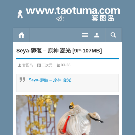
Seya-狮砸 – 原神 凝光 [9P-107MB]
套图岛
二次元
03-28
Seya-狮砸 – 原神 凝光