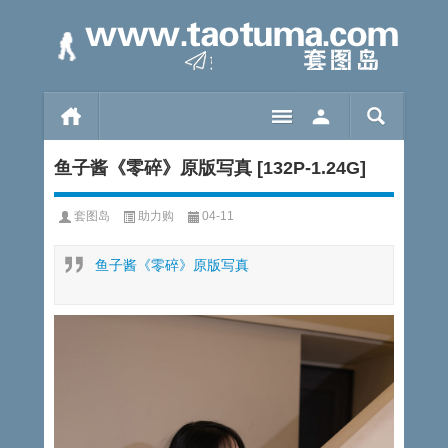
鱼子酱《零碎》原版写真 [132P-1.24G]
套图岛
助力购
04-11
鱼子酱《零碎》原版写真