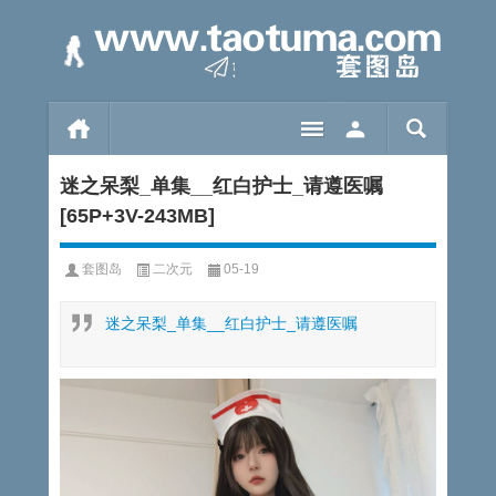
迷之呆梨_单集__红白护士_请遵医嘱
[65P+3V-243MB]
套图岛
二次元
05-19
迷之呆梨_单集__红白护士_请遵医嘱