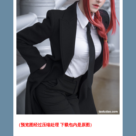
（预览图经过压缩处理 下载包内是原图）