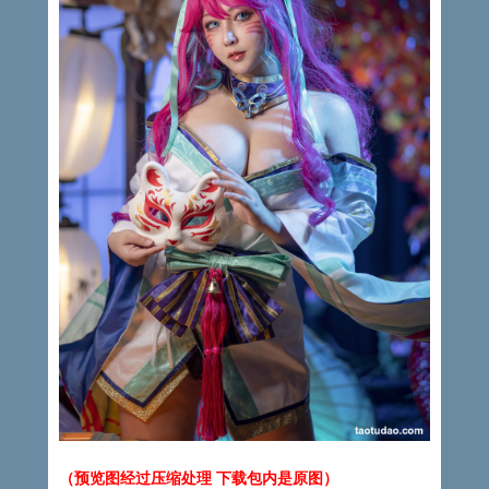
（预览图经过压缩处理 下载包内是原图）