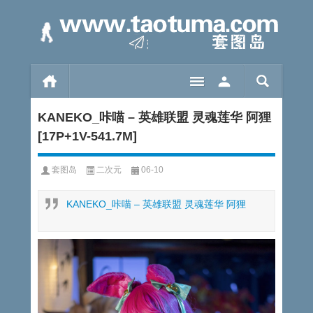
KANEKO_咔喵 – 英雄联盟 灵魂莲华 阿狸
[17P+1V-541.7M]
套图岛
二次元
06-10
KANEKO_咔喵 – 英雄联盟 灵魂莲华 阿狸