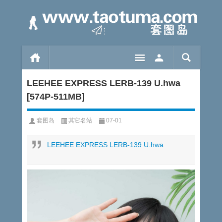
LEEHEE EXPRESS LERB-139 U.hwa
[574P-511MB]
套图岛
其它名站
07-01
LEEHEE EXPRESS LERB-139 U.hwa