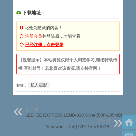
下载地址：
此处为隐藏的内容！
注册会员
并登陆后，才能查看
已经注册，点击登录
【温馨提示】本站资源仅限个人浏览学习,谢绝转载传
播,否则封号！若您喜欢该资源,请支持官网！
私人摄影
标签：
上一篇
LEEHEE EXPRESS LEND-010 Silver [50P-205MB]
下一篇
Yeonwoo - Doll [77P+7V-5.56 GB]