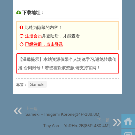
下载地址：
此处为隐藏的内容！
注册会员
并登陆后，才能查看
已经注册，点击登录
【温馨提示】本站资源仅限个人浏览学习,谢绝转载传
播,否则封号！若您喜欢该资源,请支持官网！
Sameki
标签：
上一篇
Sameki – Inugami Korone[34P-188.8M]
下一篇
Tiny Asa – YoRHa-2B[85P-480.4M]