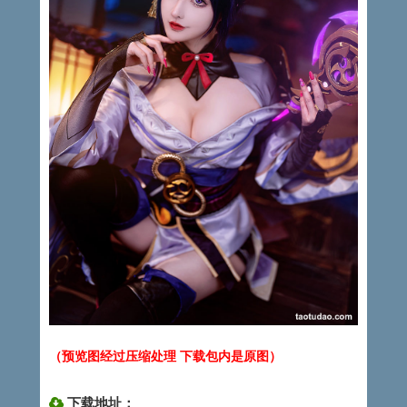
（预览图经过压缩处理 下载包内是原图）
下载地址：