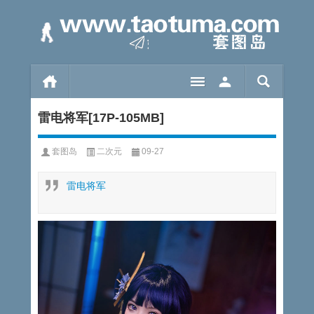
雷电将军[17P-105MB]
套图岛
二次元
09-27
雷电将军