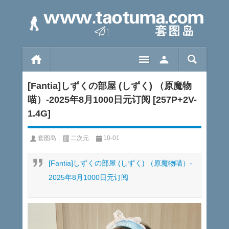
[Fantia]しずくの部屋 (しずく) （原魔物
喵）-2025年8月1000日元订阅 [257P+2V-
1.4G]
套图岛
二次元
10-01
[Fantia]しずくの部屋 (しずく) （原魔物喵）-
2025年8月1000日元订阅