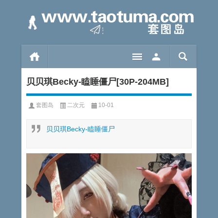
贝贝琪Becky-瞌睡僵尸[30P-204MB]
套图岛
二次元
10-01
贝贝琪Becky-瞌睡僵尸