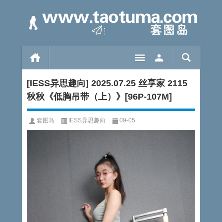
[IESS异思趣向] 2025.07.25 丝享家 2115
秋秋《低胸吊带（上）》[96P-107M]
套图岛
IESS异思趣向
09-05