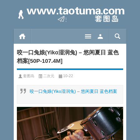
咬一口兔娘(Yiko湿润兔) – 悠闲夏日 蓝色
档案[50P-107.4M]
套图岛
二次元
10-22
咬一口兔娘(Yiko湿润兔) – 悠闲夏日 蓝色档案