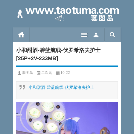
小和甜酒-碧蓝航线-伏罗希洛夫护士
[25P+2V-233MB]
套图岛
二次元
10-22
小和甜酒-碧蓝航线-伏罗希洛夫护士