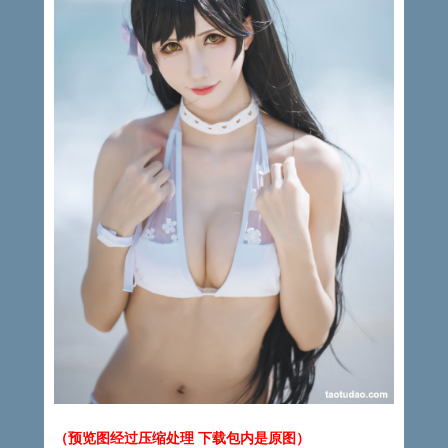
（预览图经过压缩处理 下载包内是原图）