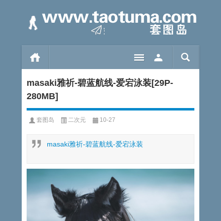
masaki雅祈-碧蓝航线-爱宕泳装[29P-
280MB]
套图岛
二次元
10-27
masaki雅祈-碧蓝航线-爱宕泳装