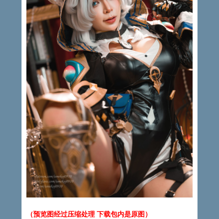
（预览图经过压缩处理 下载包内是原图）