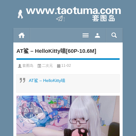
AT鲨 – HelloKitty喵[60P-10.6M]
套图岛
二次元
11-02
AT鲨 – HelloKitty喵