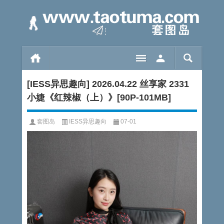
[IESS异思趣向] 2026.04.22 丝享家 2331
小婕《红辣椒（上）》[90P-101MB]
套图岛
IESS异思趣向
07-01