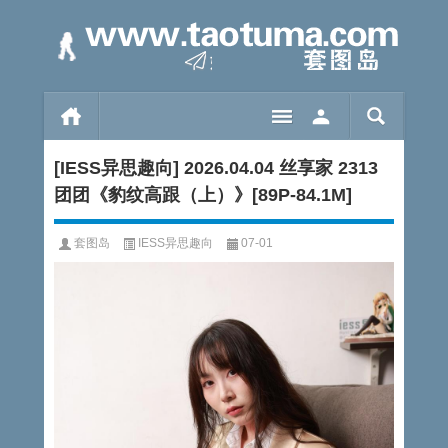
[IESS异思趣向] 2026.04.04 丝享家 2313
团团《豹纹高跟（上）》[89P-84.1M]
套图岛
IESS异思趣向
07-01