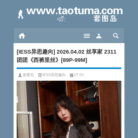
[IESS异思趣向] 2026.04.02 丝享家 2311
团团《西裤里丝》[89P-99M]
套图岛
IESS异思趣向
07-01