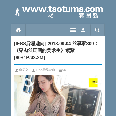
[IESS异思趣向] 2018.09.04 丝享家309：
《穿肉丝画画的美术生》紫紫
[90+1P/43.2M]
套图岛
IESS异思趣向
09-11