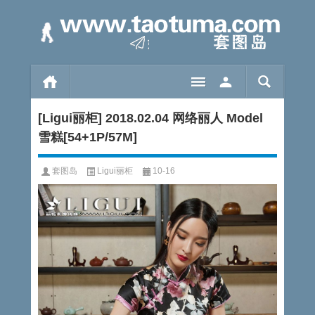
[Ligui丽柜] 2018.02.04 网络丽人 Model
雪糕[54+1P/57M]
套图岛
Ligui丽柜
10-16