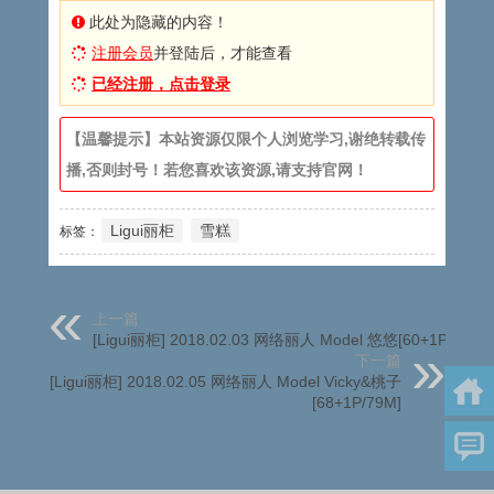
此处为隐藏的内容！
注册会员
并登陆后，才能查看
已经注册，点击登录
【温馨提示】本站资源仅限个人浏览学习,谢绝转载传
播,否则封号！若您喜欢该资源,请支持官网！
Ligui丽柜
雪糕
标签：
上一篇
[Ligui丽柜] 2018.02.03 网络丽人 Model 悠悠[60+1P/54M]
下一篇
[Ligui丽柜] 2018.02.05 网络丽人 Model Vicky&桃子
[68+1P/79M]