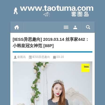
[IESS异思趣向] 2019.03.14 丝享家442：
小韩皇冠女神范 [88P]
套图岛
IESS异思趣向
03-16