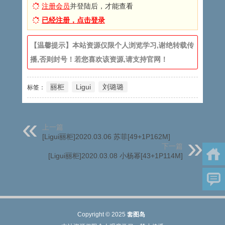
注册会员
并登陆后，才能查看
已经注册，点击登录
【温馨提示】本站资源仅限个人浏览学习,谢绝转载传
播,否则封号！若您喜欢该资源,请支持官网！
丽柜
Ligui
刘璐璐
标签：
上一篇
[Ligui丽柜]2020.03.06 苏菲[49+1P162M]
下一篇
[Ligui丽柜]2020.03.08 小杨幂[43+1P114M]
Copyright © 2025
套图岛