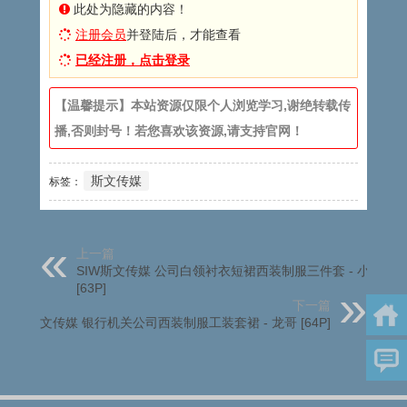
此处为隐藏的内容！
注册会员
并登陆后，才能查看
已经注册，点击登录
【温馨提示】本站资源仅限个人浏览学习,谢绝转载传
播,否则封号！若您喜欢该资源,请支持官网！
斯文传媒
标签：
上一篇
SIW斯文传媒 公司白领衬衣短裙西装制服三件套 - 小谈
[63P]
下一篇
SIW斯文传媒 银行机关公司西装制服工装套裙 - 龙哥 [64P]