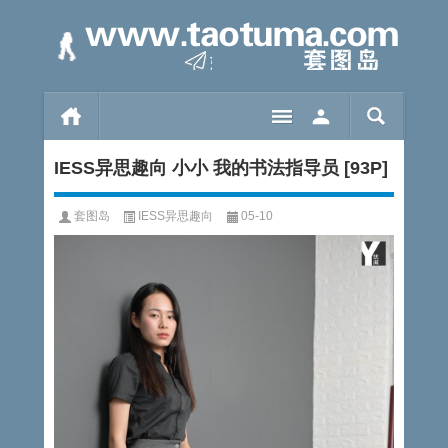
IESS异思趣向 小小 我的书法指导员 [93P]
套图岛
IESS异思趣向
05-10