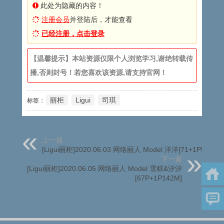
此处为隐藏的内容！
注册会员
并登陆后，才能查看
已经注册，点击登录
【温馨提示】本站资源仅限个人浏览学习,谢绝转载传
播,否则封号！若您喜欢该资源,请支持官网！
丽柜
Ligui
司琪
标签：
上一篇
[Ligui丽柜]2020.06.03 网络丽人 Model 洋洋[71+1P53M]
下一篇
[Ligui丽柜]2020.06.05 网络丽人 Model 雪糕&汐汐
[67P+1P142M]