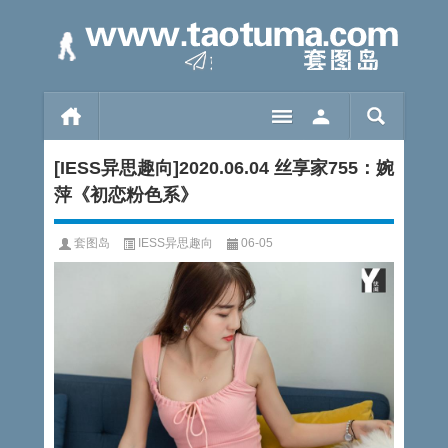
[IESS异思趣向]2020.06.04 丝享家755：婉
萍《初恋粉色系》
套图岛
IESS异思趣向
06-05