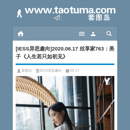
[IESS异思趣向]2020.06.17 丝享家763：美
子《人生若只如初见》
套图岛
IESS异思趣向
06-17