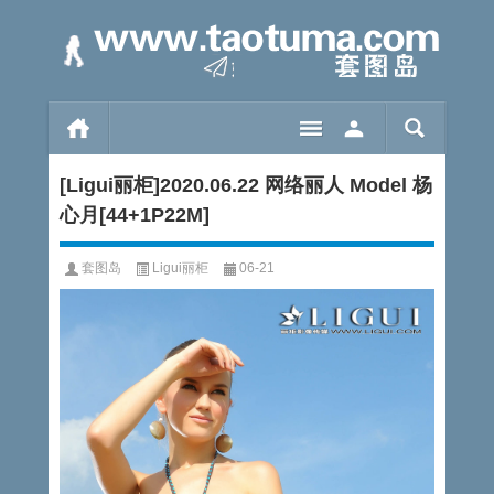
[Ligui丽柜]2020.06.22 网络丽人 Model 杨
心月[44+1P22M]
套图岛
Ligui丽柜
06-21