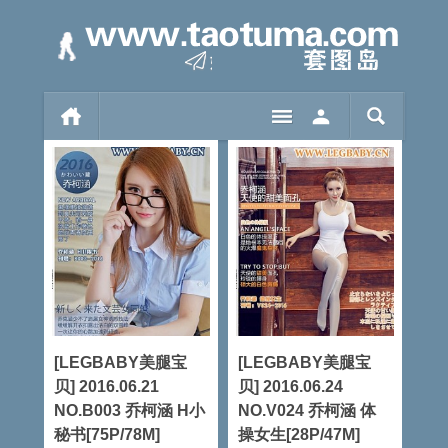
[LEGBABY美腿宝
[LEGBABY美腿宝
贝] 2016.06.21
贝] 2016.06.24
NO.B003 乔柯涵 H小
NO.V024 乔柯涵 体
秘书[75P/78M]
操女生[28P/47M]