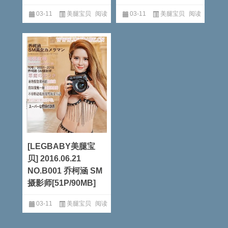
03-11
美腿宝贝
阅读
03-11
美腿宝贝
阅读
全文
全文
[LEGBABY美腿宝
贝] 2016.06.21
NO.B001 乔柯涵 SM
摄影师[51P/90MB]
03-11
美腿宝贝
阅读
全文