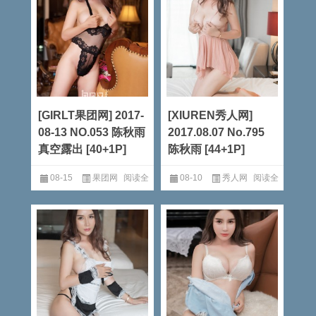
[GIRLT果团网] 2017-
[XIUREN秀人网]
08-13 NO.053 陈秋雨
2017.08.07 No.795
真空露出 [40+1P]
陈秋雨 [44+1P]
08-15
果团网
阅读全
08-10
秀人网
阅读全
文
文