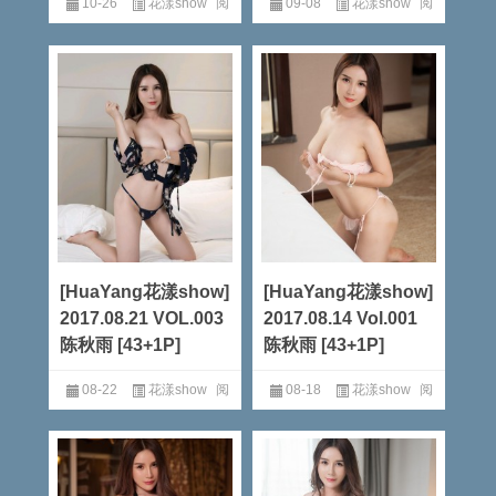
10-26
花漾show
阅
09-08
花漾show
阅
读全文
读全文
[HuaYang花漾show]
[HuaYang花漾show]
2017.08.21 VOL.003
2017.08.14 Vol.001
陈秋雨 [43+1P]
陈秋雨 [43+1P]
08-22
花漾show
阅
08-18
花漾show
阅
读全文
读全文