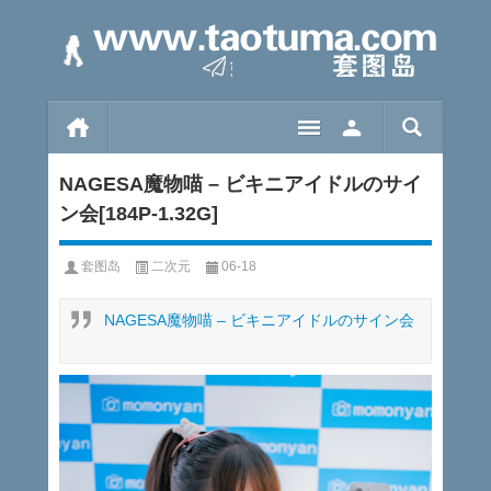
NAGESA魔物喵 – ビキニアイドルのサイ
ン会[184P-1.32G]
套图岛
二次元
06-18
NAGESA魔物喵 – ビキニアイドルのサイン会