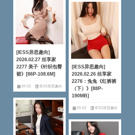
[IESS异思趣向]
2026.02.27 丝享家
2277 美子《针织包臀
[IESS异思趣向]
裙》[86P-108.6M]
2026.02.26 丝享家
2276：兔兔《红裤裤
05-02
IESS异思趣向
（下）》[88P-
190MB]
阅读全文
05-02
IESS异思趣向
阅读全文