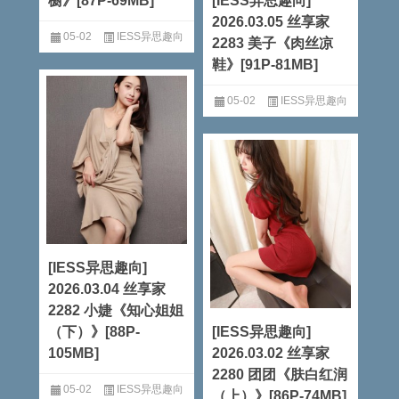
橱》[87P-69MB]
[IESS异思趣向]
2026.03.05 丝享家
05-02
IESS异思趣向
2283 美子《肉丝凉
鞋》[91P-81MB]
阅读全文
05-02
IESS异思趣向
阅读全文
[IESS异思趣向]
2026.03.04 丝享家
2282 小婕《知心姐姐
（下）》[88P-
[IESS异思趣向]
105MB]
2026.03.02 丝享家
2280 团团《肤白红润
05-02
IESS异思趣向
（上）》[86P-74MB]