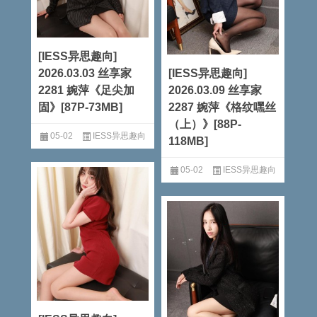
[IESS异思趣向]
2026.03.03 丝享家
[IESS异思趣向]
2281 婉萍《足尖加
2026.03.09 丝享家
固》[87P-73MB]
2287 婉萍《格纹嘿丝
（上）》[88P-
05-02
IESS异思趣向
118MB]
阅读全文
05-02
IESS异思趣向
阅读全文