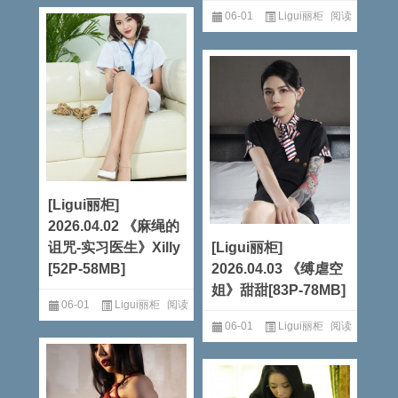
全文
06-01
Ligui丽柜
阅读
全文
[Ligui丽柜]
2026.04.02 《麻绳的
诅咒-实习医生》Xilly
[Ligui丽柜]
[52P-58MB]
2026.04.03 《缚虐空
姐》甜甜[83P-78MB]
06-01
Ligui丽柜
阅读
06-01
Ligui丽柜
阅读
全文
全文