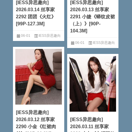
[IESS异思趣向]
[IESS异思趣向]
2026.03.14 丝享家
2026.03.13 丝享家
2292 团团《火红》
2291 小婕《蟒纹皮裙
[99P-127.3M]
（上）》[90P-
104.3M]
06-01
IESS异思趣向
06-01
IESS异思趣向
阅读全文
阅读全文
[IESS异思趣向]
2026.03.12 丝享家
[IESS异思趣向]
2290 小金《红裙肉
2026.03.11 丝享家