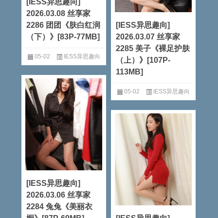
[IESS异思趣向]
2026.03.08 丝享家
2286 团团《肤白红润
[IESS异思趣向]
（下）》[83P-77MB]
2026.03.07 丝享家
2285 美子《裸足护肤
05-02
IESS异思趣向
（上）》[107P-
113MB]
阅读全文
05-02
IESS异思趣向
阅读全文
[IESS异思趣向]
2026.03.06 丝享家
2284 兔兔《美丽衣