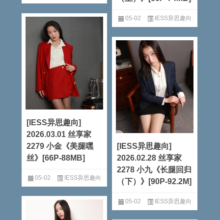
阅读全文
05-02
IESS异思趣向
阅读全文
[IESS异思趣向]
2026.03.01 丝享家
2279 小金《美腿嘿
[IESS异思趣向]
丝》[66P-88MB]
2026.02.28 丝享家
2278 小九《长腿回归
05-02
IESS异思趣向
（下）》[90P-92.2M]
阅读全文
05-02
IESS异思趣向
阅读全文