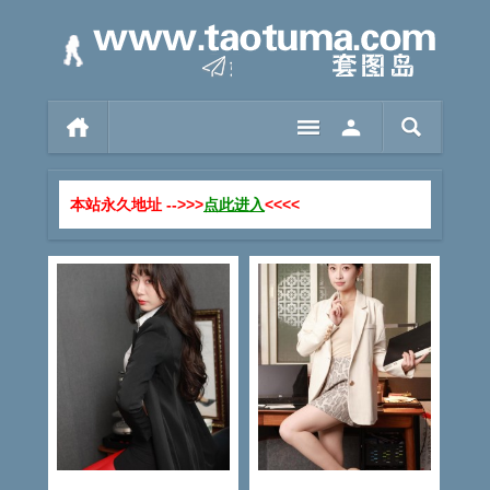
本站永久地址 -->>>
点此进入
<<<<